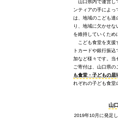
山口県内で運営して
ンティアの手によっ
は、地域のこども達
り、地域に欠かせな
を維持していくため
こども食堂を支援す
トカードや銀行振込
加など様々です。当
ご寄付は、山口県の
も食堂・子どもの居
れぞれの子ども食堂
​
2019年10月に発足