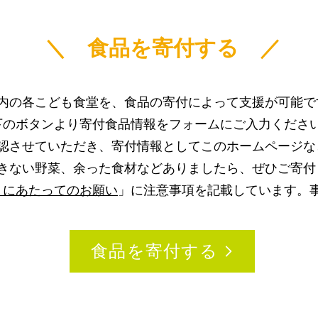
＼ 食品を寄付する ／
県内の各こども食堂を、食品の寄付によって支援が可能で
下のボタンより寄付食品情報をフォームにご入力くださ
認させていただき、寄付情報としてこのホームページな
きない野菜、余った食材などありましたら、ぜひご寄付
くにあたってのお願い
」に注意事項を記載しています。
食品を寄付する