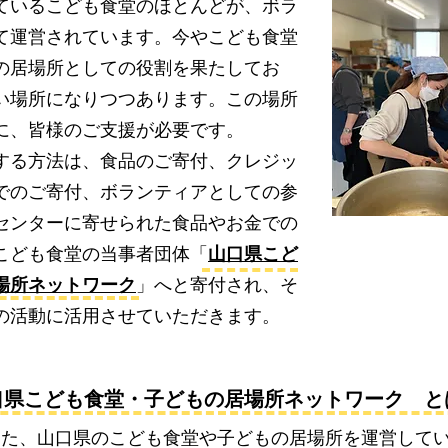
いるこども食堂のほとんどが、ボラ
て運営されています。今やこども食堂
の居場所としての役割を果たしてお
い場所になりつつあります。この場所
に、皆様のご支援が必要です。
る方法は、食品のご寄付、クレジッ
でのご寄付、ボランティアとしての参
センターに寄せられた食品やお金での
こども食堂の当事者団体「
山口県こど
場所ネットワーク
」へと寄付され、そ
の活動に活用させていただきます。
山口県こども食堂・子どもの居場所ネットワーク と
した、山口県のこども食堂や子どもの居場所を運営して