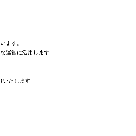
ています。
的な運営に活用します。
。
けいたします。