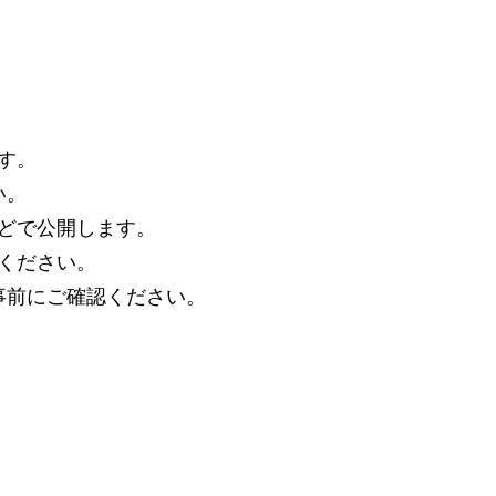
す。
い。
どで公開します。
ください。
事前にご確認ください。