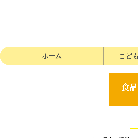
ホーム
こど
食品