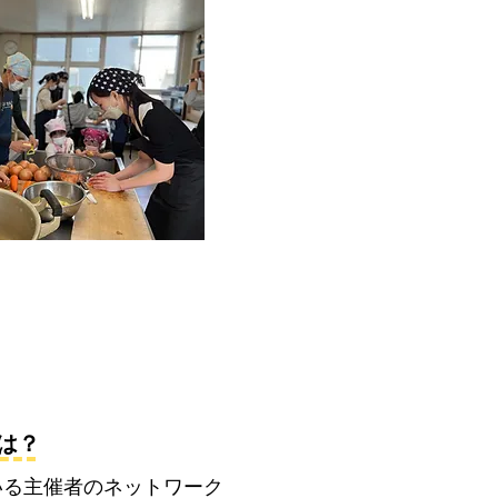
は？
いる主催者のネットワーク